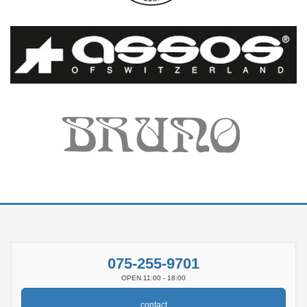
075-255-9701
OPEN 11:00 - 18:00
contact