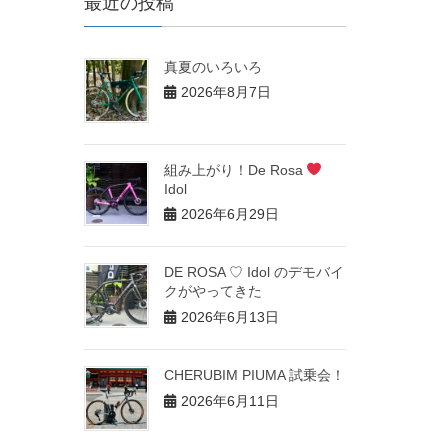
最近の投稿
真夏のいろいろ
2026年8月7日
組み上がり！De Rosa
Idol
2026年6月29日
DE ROSA ♡ Idol のデモバイ
クがやってきた
2026年6月13日
CHERUBIM PIUMA 試乗会！
2026年6月11日