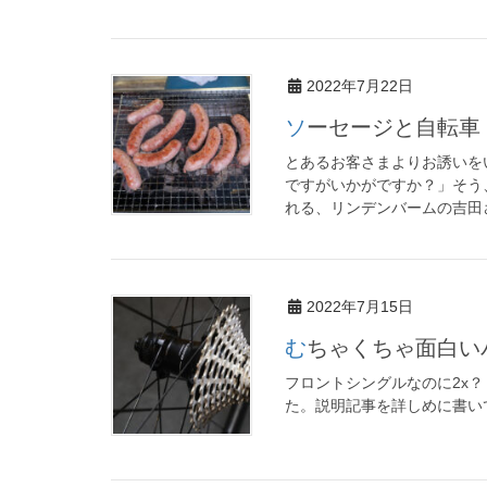
2022年7月22日
ソーセージと自転車
とあるお客さまよりお誘いを
ですがいかがですか？」そう
れる、リンデンバームの吉田さ
2022年7月15日
むちゃくちゃ面白
フロントシングルなのに2x？
た。説明記事を詳しめに書い