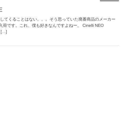
E
荷してくることはない。。。そう思っていた廃番商品のメーカー
です。これ、僕も好きなんですよねー。 Cinelli NEO
[…]