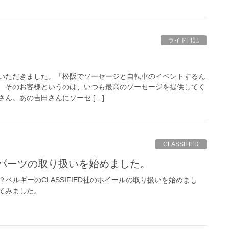
ライド日記
いただきました。「松阪でソーセージと自転車のイベントするん
、そのお客様というのは、いつも最高のソーセージを提供してく
ん。あの吉田さんにソーセ […]
CLASSIFIED
いパーツの取り扱いを始めました。
？ベルギーのCLASSIFIED社のホイールの取り扱いを始めまし
てみました。