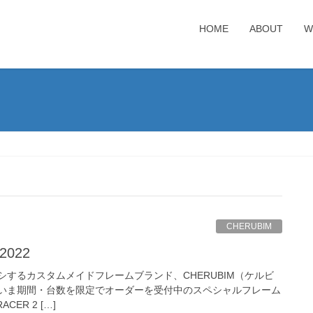
HOME
ABOUT
W
CHERUBIM
2022
するカスタムメイドフレームブランド、CHERUBIM（ケルビ
いま期間・台数を限定でオーダーを受付中のスペシャルフレーム
CER 2 […]