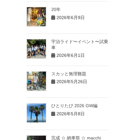
20年
2026年6月9日
宇治ライド〜イベント〜試乗
車
2026年6月1日
スカッと無理難題
2026年5月26日
ひとりたび 2026 GW編
2026年5月8日
完成 ☆ 納車祭 ☆ macchi