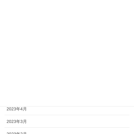
2024年1月
2023年12月
2023年11月
2023年10月
2023年9月
2023年8月
2023年7月
2023年6月
2023年4月
2023年3月
2023年2月