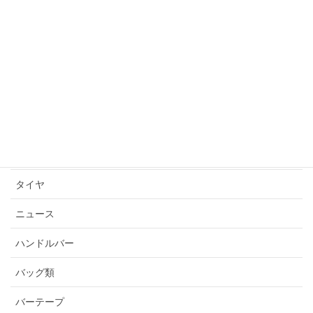
サイクルウェア
サイクルキャップ
サドル
シクロクロスバイク
シューズ
スチールバイク
タイヤ
ニュース
ハンドルバー
バッグ類
バーテープ