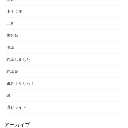
小ネタ集
工具
未分類
洗車
納車しました
納車祭
組み上がりっ！
縁
通勤ライド
アーカイブ